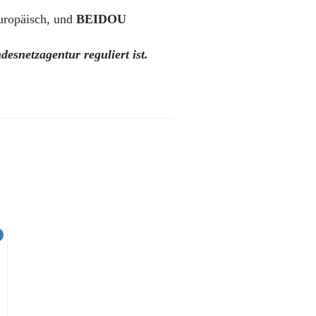
uropäisch, und
BEIDOU
esnetzagentur reguliert ist.