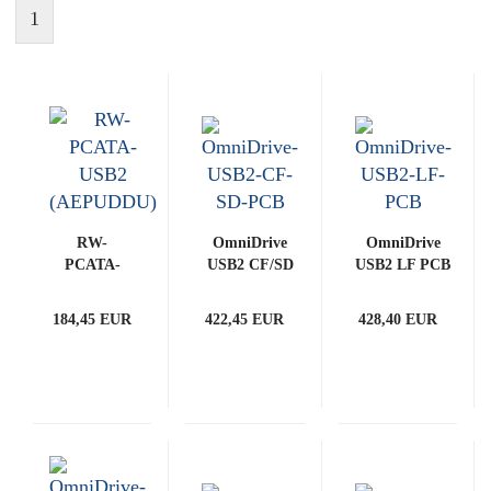
1
RW-
OmniDrive
OmniDrive
PCATA-
USB2 CF/SD
USB2 LF PCB
USB2
PCB
(ART0020745)
(AEPUDDU)
(ART0020722)
184,45 EUR
422,45 EUR
428,40 EUR