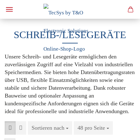
SCHREIB-/LESEGERÄTE
Unsere Schreib- und Lesegeräte ermöglichen den
zuverlässigen Zugriff auf eine Vielzahl von industriellen
Speichermedien. Sie bieten hohe Datenübertragungsraten
über USB, flexible Einsatzmöglichkeiten sowie eine
stabile und sichere Datenverarbeitung. Dank robuster
Bauweise und optionaler Anpassung an
kundenspezifische Anforderungen eignen sich die Geräte
ideal für professionelle und industrielle Anwendungen.
Sortieren nach
Sortieren nach
48 pro Seite
pro Seite