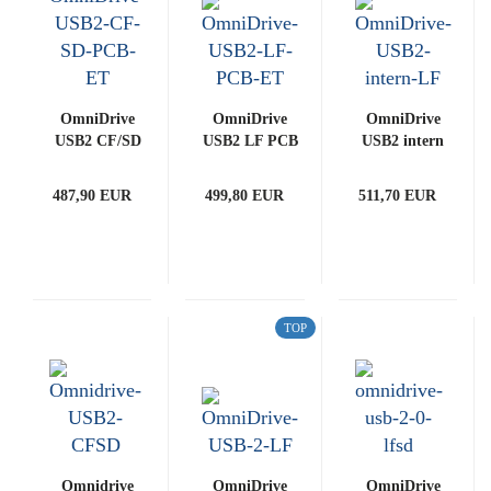
OmniDrive
OmniDrive
OmniDrive
USB2 CF/SD
USB2 LF PCB
USB2 intern
PCB ET
ET
LF
(ART0020723)
(ART0020743)
(ART0020741)
487,90 EUR
499,80 EUR
511,70 EUR
TOP
Omnidrive
OmniDrive
OmniDrive