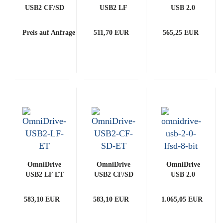
USB2 CF/SD
USB2 LF
USB 2.0
(ART0020720)
(ART0020711)
LF/SD
(ART0020725)
Preis auf Anfrage
511,70 EUR
565,25 EUR
OmniDrive
OmniDrive
OmniDrive
USB2 LF ET
USB2 CF/SD
USB 2.0
(ART0020746)
ET
LF/SD 8-Bit
(ART0020721)
(ART0020726)
583,10 EUR
583,10 EUR
1.065,05 EUR