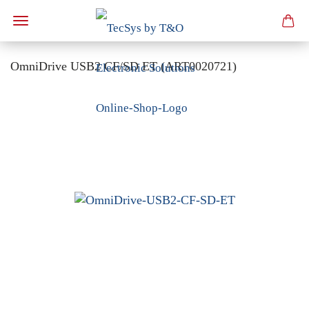
OmniDrive USB2 CF/SD ET (ART0020721)