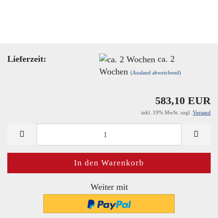
Lieferzeit:
ca. 2
Wochen
(Ausland abweichend)
583,10 EUR
inkl. 19% MwSt. zzgl.
Versand
Weiter mit