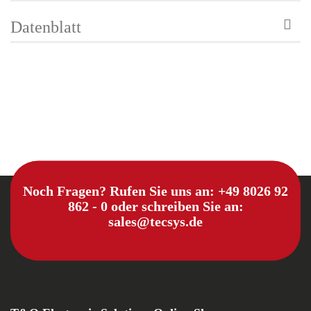
Datenblatt
Noch Fragen? Rufen Sie uns an:
+49 8026 92
862 - 0
oder schreiben Sie an:
sales@tecsys.de