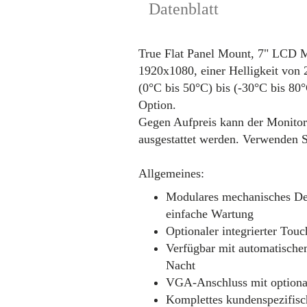
Datenblatt
True Flat Panel Mount, 7" LCD M
1920x1080, einer Helligkeit von 
(0°C bis 50°C) bis (-30°C bis 80
Option.
Gegen Aufpreis kann der Monitor
ausgestattet werden. Verwenden S
Allgemeines:
Modulares mechanisches Des
einfache Wartung
Optionaler integrierter Tou
Verfügbar mit automatische
Nacht
VGA-Anschluss mit option
Komplettes kundenspezifis