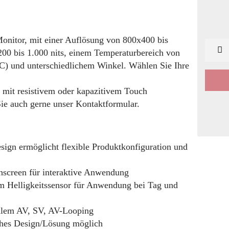
onitor, mit einer Auflösung von 800x400 bis
200 bis 1.000 nits, einem Temperaturbereich von
°C) und unterschiedlichem Winkel. Wählen Sie Ihre
 mit resistivem oder kapazitivem Touch
ie auch gerne unser Kontaktformular.
ign ermöglicht flexible Produktkonfiguration und
chscreen für interaktive Anwendung
m Helligkeitssensor für Anwendung bei Tag und
alem AV, SV, AV-Looping
ches Design/Lösung möglich