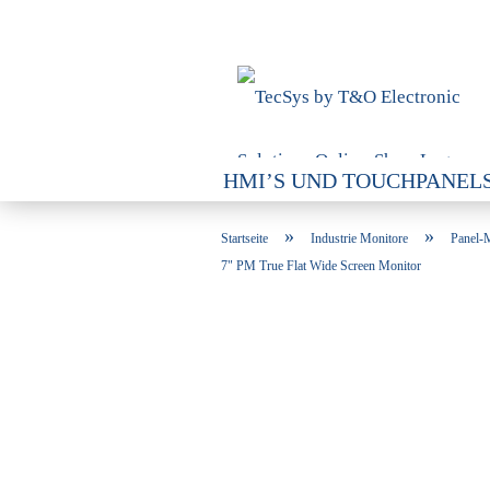
HMI’S UND TOUCHPANEL
SPEICHERLÖSUNGEN / SC
»
»
Startseite
Industrie Monitore
Panel-
7" PM True Flat Wide Screen Monitor