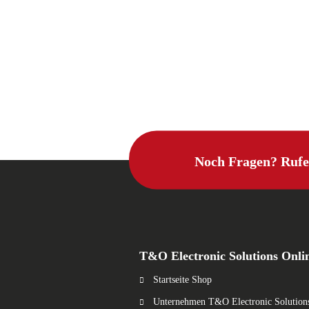
Noch Fragen? Rufe
T&O Electronic Solutions Onli
Startseite Shop
Unternehmen T&O Electronic Solution