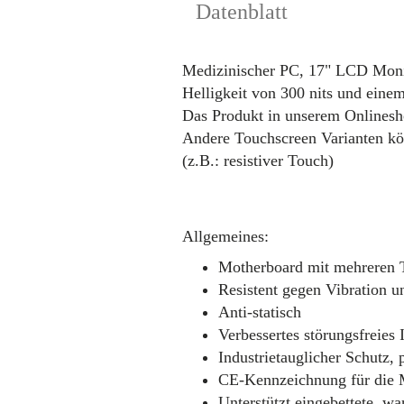
Datenblatt
Medizinischer PC, 17" LCD Monit
Helligkeit von 300 nits und eine
Das Produkt in unserem Onlinesho
Andere Touchscreen Varianten kö
(z.B.: resistiver Touch)
Allgemeines:
Motherboard mit mehreren
Resistent gegen Vibration u
Anti-statisch
Verbessertes störungsfreie
Industrietauglicher Schutz,
CE-Kennzeichnung für die M
Unterstützt eingebettete, 