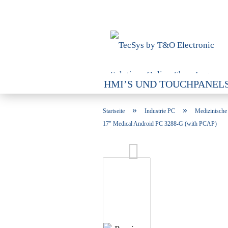
HMI’S UND TOUCHPANEL
SPEICHERLÖSUNGEN / SC
»
»
Startseite
Industrie PC
Medizinische
17" Medical Android PC 3288-G (with PCAP)