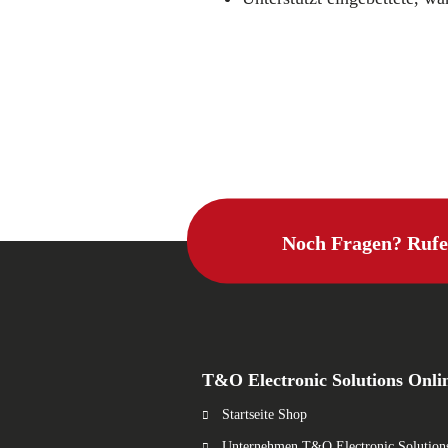
Noch Fragen? Rufe
T&O Electronic Solutions Onli
Startseite Shop
Unternehmen T&O Electronic Solution